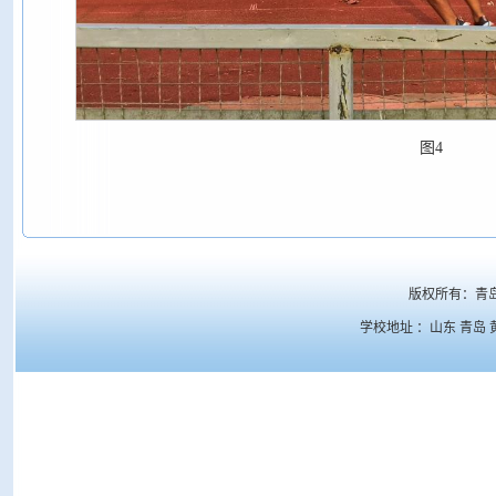
图4
版权所有：青
学校地址 ：山东 青岛 黄