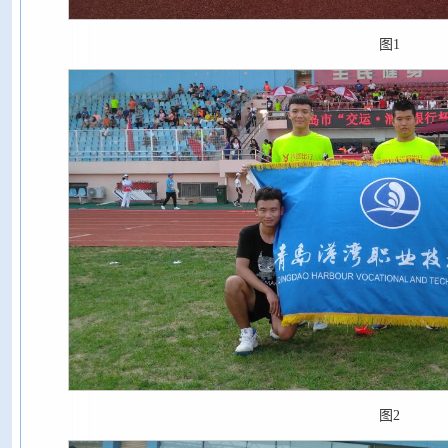
图1
图2