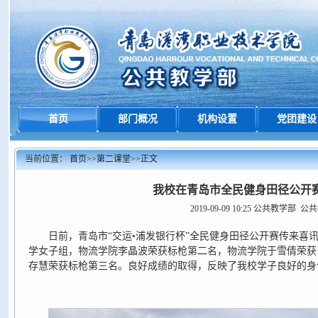
首页
部门概况
机构设置
党团建设
当前位置：
首页
>>
第二课堂
>>
正文
我校在青岛市全民健身田径公开
2019-09-09 10:25
公共教学部 公
日前，青岛市“交运•浦发银行杯”全民健身田径公开赛传来喜
学女子组，物流学院李晶波荣获标枪第二名，物流学院于雪倩荣获1
存慧荣获标枪第三名。良好成绩的取得，反映了我校学子良好的身